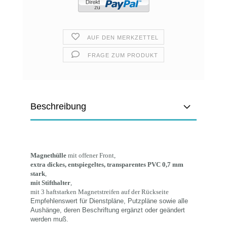
AUF DEN MERKZETTEL
FRAGE ZUM PRODUKT
Beschreibung
Magnethülle
mit offener Front,
extra dickes, entspiegeltes, transparentes PVC 0,7 mm
stark
,
mit Stifthalter
,
mit 3 haftstarken Magnetstreifen auf der Rückseite
Empfehlenswert für Dienstpläne, Putzpläne sowie alle
Aushänge, deren Beschriftung ergänzt oder geändert
werden muß.