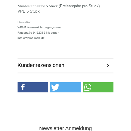
Mindestabnahme
5 Stück
(Preisangabe pro Stück)
VPE 5 Stück
Hersteller:
WEMA-Kennzeichnungssysteme
Ringstraße 9, 52385 Nideggen
info@wema-malz.de
Kundenrezensionen
Newsletter Anmeldung