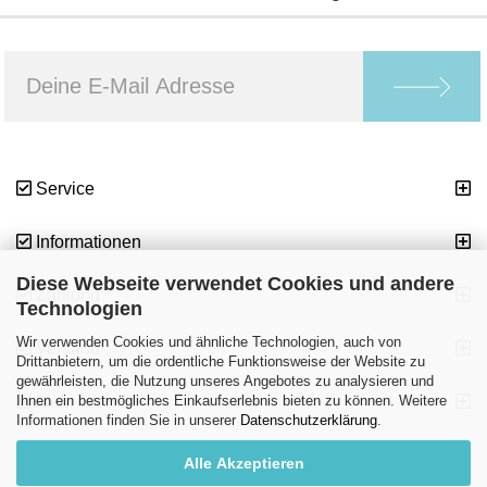
Service
Informationen
Diese Webseite verwendet Cookies und andere
Zahlung
Technologien
Wir verwenden Cookies und ähnliche Technologien, auch von
Versand
Drittanbietern, um die ordentliche Funktionsweise der Website zu
gewährleisten, die Nutzung unseres Angebotes zu analysieren und
Ihnen ein bestmögliches Einkaufserlebnis bieten zu können. Weitere
Mehr Über...
Informationen finden Sie in unserer
Datenschutzerklärung
.
Alle Akzeptieren