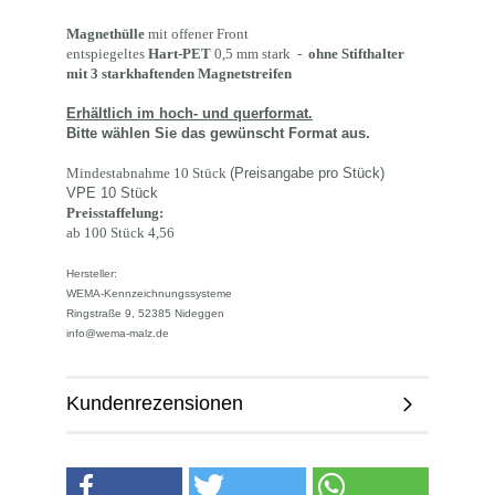
Magnethülle
mit offener Front
entspiegeltes
Hart-PET
0,5 mm stark -
ohne Stifthalter
mit 3 starkhaftenden Magnetstreifen
Erhältlich im hoch- und querformat.
Bitte wählen Sie das gewünscht Format aus.
Mindestabnahme 10 Stück
(Preisangabe pro Stück)
VPE 10 Stück
Preisstaffelung:
ab 100 Stück 4,56
Hersteller:
WEMA-Kennzeichnungssysteme
Ringstraße 9, 52385 Nideggen
info@wema-malz.de
Kundenrezensionen