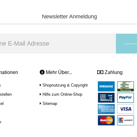
Newsletter Anmeldung
mationen
Mehr Über...
Zahlung
s
Shopnutzung & Copyright
stellen
Hilfe zum Online-Shop
el
Sitemap
o