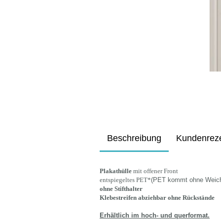
Beschreibung
Kundenrez
Plakathülle
mit offener Front
entspiegeltes PET*
(PET kommt ohne Weichm
ohne Stifthalter
Klebestreifen abziehbar ohne Rückstände
Erhältlich im hoch- und querformat.