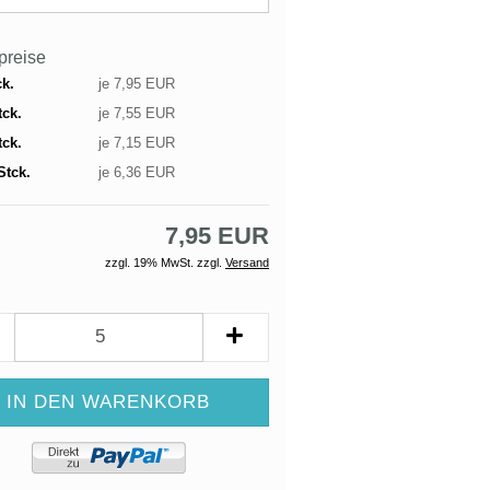
lpreise
ck.
je 7,95 EUR
tck.
je 7,55 EUR
tck.
je 7,15 EUR
Stck.
je 6,36 EUR
7,95 EUR
zzgl. 19% MwSt. zzgl.
Versand