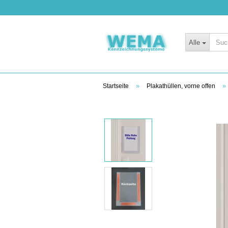
Alle
»
»
Startseite
Plakathüllen, vorne offen