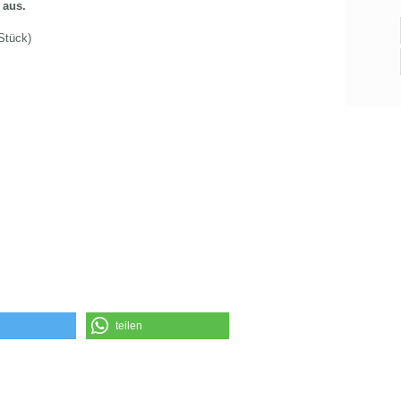
 aus.
Stück)
teilen