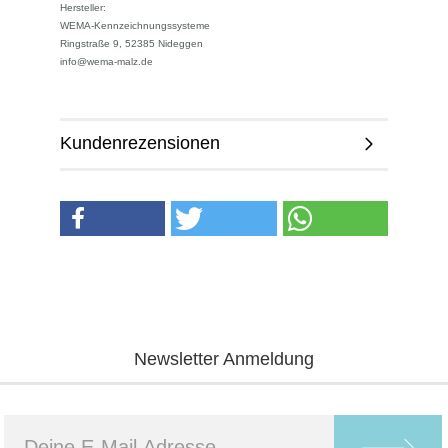
Hersteller:
WEMA-Kennzeichnungssysteme
Ringstraße 9, 52385 Nideggen
info@wema-malz.de
Kundenrezensionen
Newsletter Anmeldung