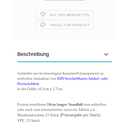
AUF DEN MERKZETTEL
FRAGE ZUM PRODUKT
Beschreibung
Aufsteller aus hochwertigem Kunststoff (transparent) zu
seitlichen Aufnahme von
EDV-beschriftbaren Artikel- oder
Preisschildern
in der Größe 10,5cm x 5,7cm.
Extrem standfester
10cm langer Standfuß
zum aufstellen
oder auch zum unterschieben unter ein Tablett o.ä..
Mindestabnahme 25 Stück
(Preisangabe pro Stück)
VPE: 25 Stück