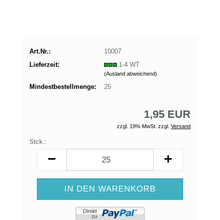
Art.Nr.:
10007
Lieferzeit:
1-4 WT
(Ausland abweichend)
Mindestbestellmenge:
25
1,95 EUR
zzgl. 19% MwSt. zzgl.
Versand
Stck.:
Stck.