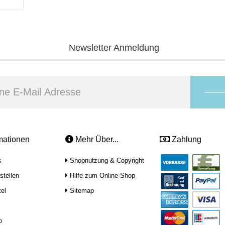
Newsletter Anmeldung
mationen
Mehr Über...
Zahlung
s
Shopnutzung & Copyright
stellen
Hilfe zum Online-Shop
el
Sitemap
o