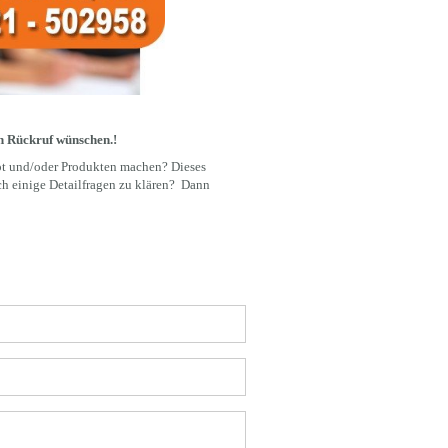
en Rückruf wünschen.!
ot und/oder Produkten machen? Dieses
ch einige Detailfragen zu klären? Dann
* notwendige Angaben