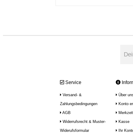
Service
Infor
Versand- &
Über un
Zahlungsbedingungen
Konto er
AGB
Merkzett
Widerrufsrecht & Muster-
Kasse
Widerufsformular
Ihr Kont