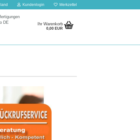
land
Kundenlogin
Merkzettel
ertigungen
to
DE
Ihr Warenkorb
0,00 EUR