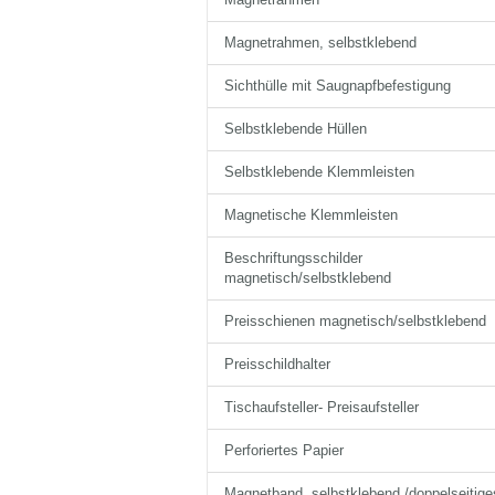
Magnetrahmen, selbstklebend
Sichthülle mit Saugnapfbefestigung
Selbstklebende Hüllen
Selbstklebende Klemmleisten
Magnetische Klemmleisten
Beschriftungsschilder
magnetisch/selbstklebend
Preisschienen magnetisch/selbstklebend
Preisschildhalter
Tischaufsteller- Preisaufsteller
Perforiertes Papier
Magnetband, selbstklebend /doppelseitige