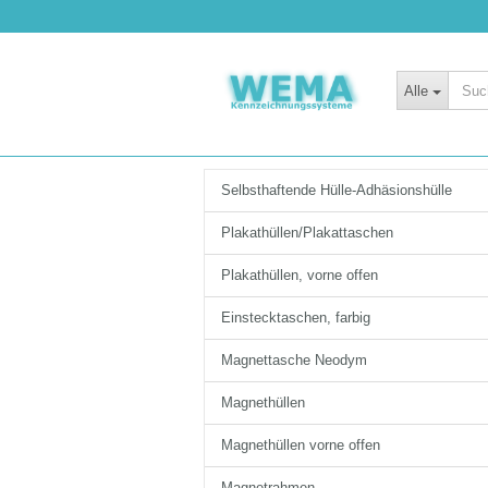
Alle
Selbsthaftende Hülle-Adhäsionshülle
Plakathüllen/Plakattaschen
Plakathüllen, vorne offen
Einstecktaschen, farbig
Magnettasche Neodym
Magnethüllen
Magnethüllen vorne offen
Magnetrahmen