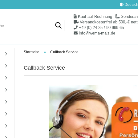
Deutsch
Kauf auf Rechnung
|
Sonderanf
Versandkostenfrei ab 500,-€ net
Suche...
+49 (0) 24 25 / 90 999 65
info@wema-malz.de
»
Startseite
Callback Service
Callback Service